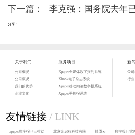
下一篇：
李克强：国务院去年
分享：
关于我们
服务项目
新
公司概况
Xpaper全媒体数字报刊系统
公司
公司概况
Xbook电子杂志系统
行业
我们的优势
Xpaper移动阅读数字报系统
企业文化
Xpaper手机报系统
友情链接
/ LINK
xpaper数字报刊云帮助
北京金启程科技有限
蛙盟云
数字报刊软