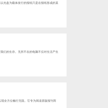
是以光盘为载体发行的报纸只是在报纸形成的某
定我们的生存。无所不在的电脑不仅对生活产生
行实现全方位畅行无阻。它专为阅读原版报刊而