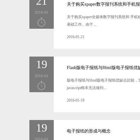
21
关于购买xpaper数字报刊系统和手机
2016-01
关于购买xpaper全媒体数字报刊系统和 手
基础工作。由于...
2016-01-21
19
Flash版电子报纸与Html版电子报纸
2016-01
版电子报纸与Hmtl版电子报纸优缺点比较，
javascript根本无法做到...
2016-01-19
19
电子报纸的形成与概念
2016-01