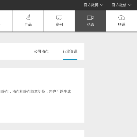
官方微博
官方微信
于
产品
案例
动态
联系
公司动态
行业资讯
伪静态，动态和静态随意切换，您也可以生成