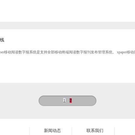
上线
xpaper移动阅读数字报系统是支持全部移动终端阅读数字报刊发布管理系统。 xpape
1
2
新闻动态
联系我们