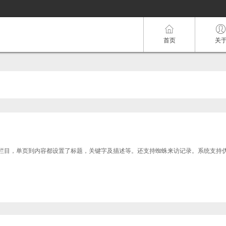
首页
关
统从栏目，单页到内容都设置了标题，关键字及描述等。还支持蜘蛛来访记录。系统支持