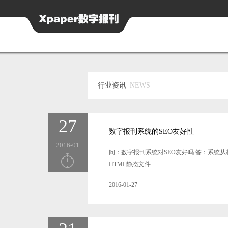
行业资讯
NEWS
27
数字报刊系统的SEO友好性
2016-01
问：数字报刊系统对SEO友好吗 答：系
HTML静态文件...
2016-01-27