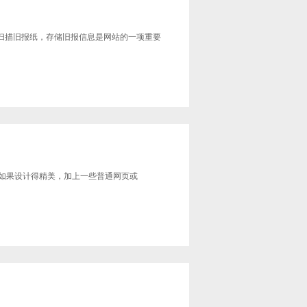
。其中扫描旧报纸，存储旧报信息是网站的一项重要
sh如果设计得精美，加上一些普通网页或