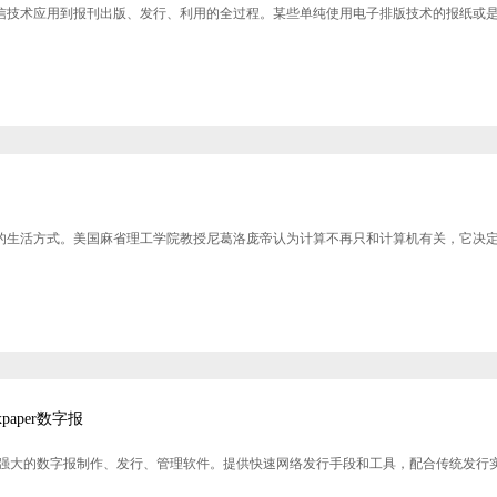
信技术应用到报刊出版、发行、利用的全过程。某些单纯使用电子排版技术的报纸或
的生活方式。美国麻省理工学院教授尼葛洛庞帝认为计算不再只和计算机有关，它决
aper数字报
款功能强大的数字报制作、发行、管理软件。提供快速网络发行手段和工具，配合传统发